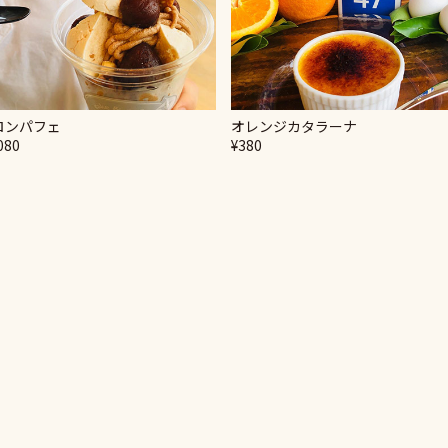
ロンパフェ
オレンジカタラーナ
080
¥380