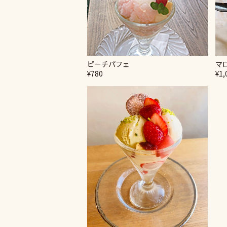
ピーチパフェ
マ
¥780
¥1,