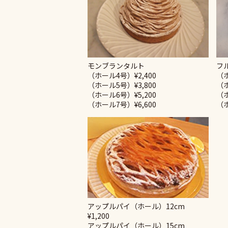
モンブランタルト
フ
（ホール4号）¥2,400
（ホ
（ホール5号）¥3,800
（ホ
（ホール6号）¥5,200
（ホ
（ホール7号）¥6,600
（ホ
アップルパイ（ホール）12cm
¥1,200
アップルパイ（ホール）15cm