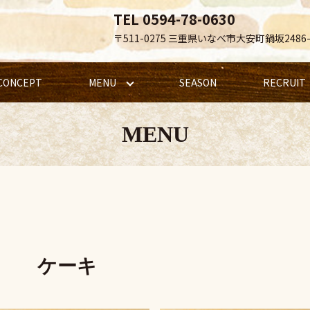
TEL 0594-78-0630
〒511-0275 三重県いなべ市大安町鍋坂2486-
CONCEPT
MENU
SEASON
RECRUIT
MENU
ケーキ