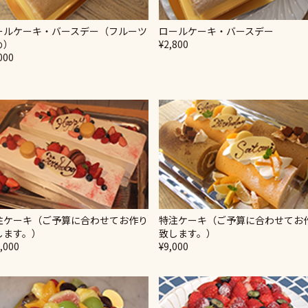
ールケーキ・バースデー（フルーツ
ロールケーキ・バースデー
め）
¥2,800
000
注ケーキ（ご予算に合わせてお作り
特注ケーキ（ご予算に合わせてお
します。）
致します。）
,000
¥9,000